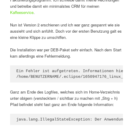
und betreibe damit ein minimalstes CRM für meinen
Kaffeeservice
.
Nun ist Version 2 erschienen und ich war ganz gespannt wie sie
aussieht und sich anfühlt. Doch vor der ersten Benutzung galt es
eine kleine Klippe zu umschiffen.
Die Installation war per DEB-Paket sehr einfach. Nach dem Start
kam allerdings eine Fehlermeldung.
Ein Fehler ist aufgetreten. Informationen hierzu 
/home/BENUTZERNAME/.eclipse/1650947176_linux_gtk_
Ganz am Ende des Logfiles, welches sich im Home-Verzeichnis
unter obigem (verstecktem / sichtbar zu machen mit „Strg + h)
Pfad befindet steht fast ganz am Ende folgende Information:
java.lang.IllegalStateException: Der Anwendungsse