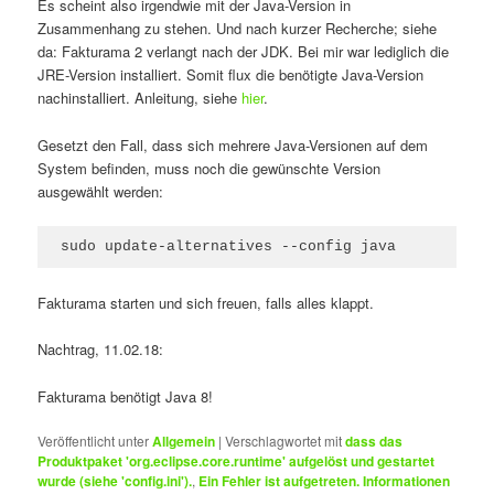
Es scheint also irgendwie mit der Java-Version in
Zusammenhang zu stehen. Und nach kurzer Recherche; siehe
da: Fakturama 2 verlangt nach der JDK. Bei mir war lediglich die
JRE-Version installiert. Somit flux die benötigte Java-Version
nachinstalliert. Anleitung, siehe
hier
.
Gesetzt den Fall, dass sich mehrere Java-Versionen auf dem
System befinden, muss noch die gewünschte Version
ausgewählt werden:
sudo update-alternatives --config java
Fakturama starten und sich freuen, falls alles klappt.
Nachtrag, 11.02.18:
Fakturama benötigt Java 8!
Veröffentlicht unter
Allgemein
|
Verschlagwortet mit
dass das
Produktpaket 'org.eclipse.core.runtime' aufgelöst und gestartet
wurde (siehe 'config.ini').
,
Ein Fehler ist aufgetreten. Informationen