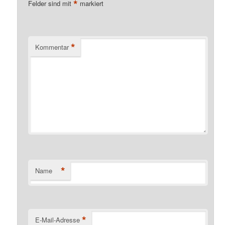
*
Felder sind mit
markiert
*
Kommentar
*
Name
*
E-Mail-Adresse