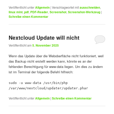
Veröffentlicht unter
Allgemein
|
Verschlagwortet mit
ausschneiden
,
linux mint
,
pdf
,
PDF-Reader
,
Screenshot
,
Screenshot-Werkzeug
|
Schreibe einen Kommentar
Nextcloud Update will nicht
Veröffentlicht am
5. November 2025
Wenn das Update über die Weboberfläche nicht funktioniert, weil
das Backup nicht erstellt werden kann, könnte es an der
fehlenden Berechtigung für www-data liegen. Um dies zu ändern
ist im Terminal der folgende Befehl hilfreich:
sudo -u www-data /usr/bin/php
/var/www/nextcloud/updater/updater.phar
Veröffentlicht unter
Allgemein
|
Schreibe einen Kommentar