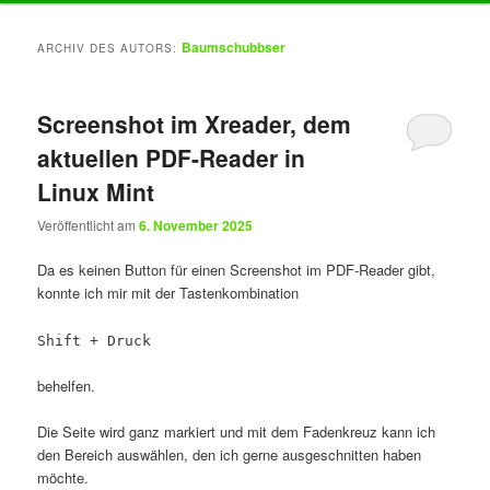
Inhalt
Inhalt
Baumschubbser
ARCHIV DES AUTORS:
springen
springen
Screenshot im Xreader, dem
aktuellen PDF-Reader in
Linux Mint
Veröffentlicht am
6. November 2025
Da es keinen Button für einen Screenshot im PDF-Reader gibt,
konnte ich mir mit der Tastenkombination
Shift + Druck
behelfen.
Die Seite wird ganz markiert und mit dem Fadenkreuz kann ich
den Bereich auswählen, den ich gerne ausgeschnitten haben
möchte.