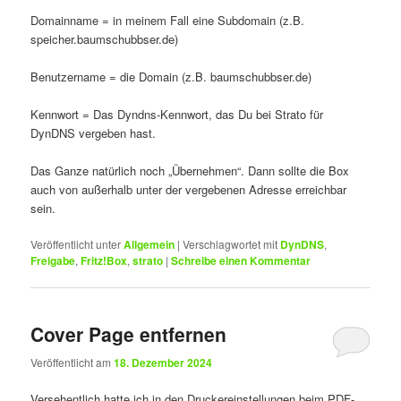
Domainname = in meinem Fall eine Subdomain (z.B.
speicher.baumschubbser.de)
Benutzername = die Domain (z.B. baumschubbser.de)
Kennwort = Das Dyndns-Kennwort, das Du bei Strato für
DynDNS vergeben hast.
Das Ganze natürlich noch „Übernehmen“. Dann sollte die Box
auch von außerhalb unter der vergebenen Adresse erreichbar
sein.
Veröffentlicht unter
Allgemein
|
Verschlagwortet mit
DynDNS
,
Freigabe
,
Fritz!Box
,
strato
|
Schreibe einen Kommentar
Cover Page entfernen
Veröffentlicht am
18. Dezember 2024
Versehentlich hatte ich in den Druckereinstellungen beim PDF-