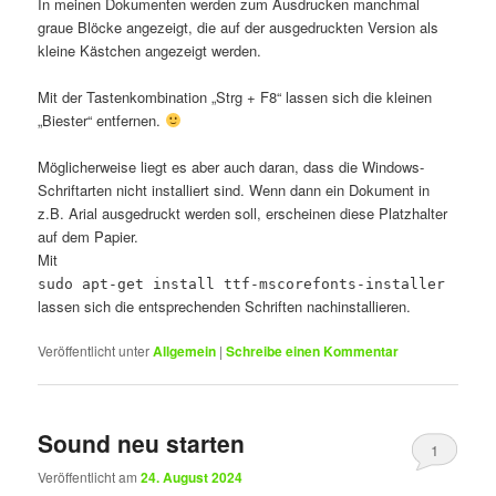
In meinen Dokumenten werden zum Ausdrucken manchmal
graue Blöcke angezeigt, die auf der ausgedruckten Version als
kleine Kästchen angezeigt werden.
Mit der Tastenkombination „Strg + F8“ lassen sich die kleinen
„Biester“ entfernen.
Möglicherweise liegt es aber auch daran, dass die Windows-
Schriftarten nicht installiert sind. Wenn dann ein Dokument in
z.B. Arial ausgedruckt werden soll, erscheinen diese Platzhalter
auf dem Papier.
Mit
sudo apt-get install ttf-mscorefonts-installer
lassen sich die entsprechenden Schriften nachinstallieren.
Veröffentlicht unter
Allgemein
|
Schreibe einen Kommentar
Sound neu starten
1
Veröffentlicht am
24. August 2024