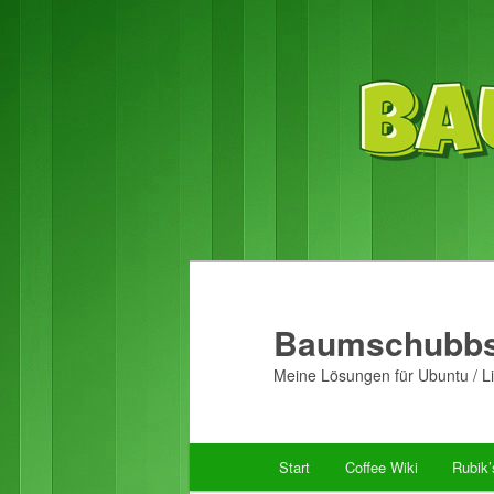
Baumschubbs
Meine Lösungen für Ubuntu / Li
Hauptmenü
Start
Coffee Wiki
Rubik
Zum
Zum