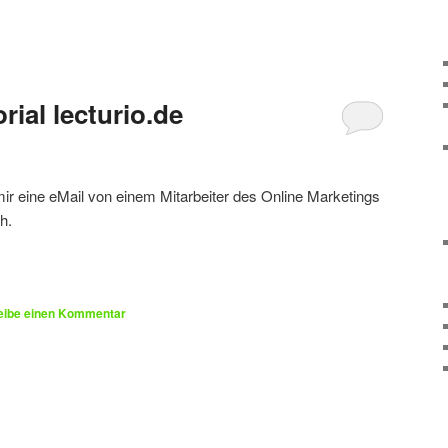
rial lecturio.de
mir eine eMail von einem Mitarbeiter des Online Marketings
h.
eibe einen Kommentar