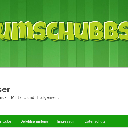
er
nux – Mint / … und IT allgemein.
’s Cube
Befehlsammlung
Impressum
Datenschutz