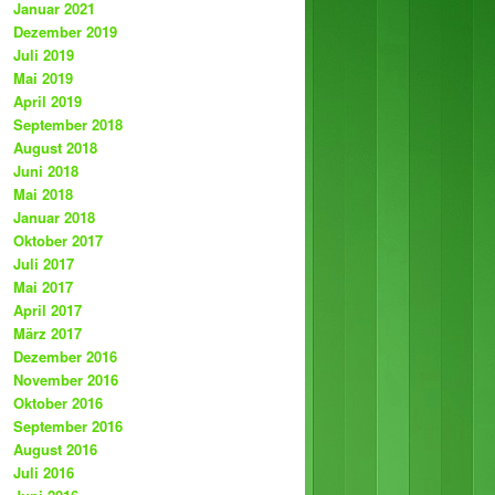
Januar 2021
Dezember 2019
Juli 2019
Mai 2019
April 2019
September 2018
August 2018
Juni 2018
Mai 2018
Januar 2018
Oktober 2017
Juli 2017
Mai 2017
April 2017
März 2017
Dezember 2016
November 2016
Oktober 2016
September 2016
August 2016
Juli 2016