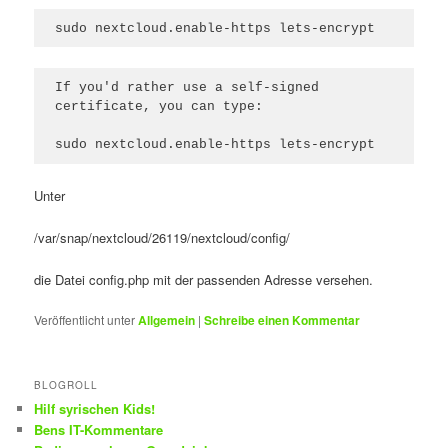
sudo nextcloud.enable-https lets-encrypt
If you'd rather use a self-signed 
certificate, you can type:

sudo nextcloud.enable-https lets-encrypt
Unter
/var/snap/nextcloud/26119/nextcloud/config/
die Datei config.php mit der passenden Adresse versehen.
Veröffentlicht unter
Allgemein
|
Schreibe einen Kommentar
BLOGROLL
Hilf syrischen Kids!
Bens IT-Kommentare