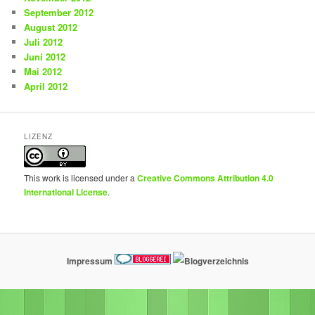
September 2012
August 2012
Juli 2012
Juni 2012
Mai 2012
April 2012
LIZENZ
This work is licensed under a
Creative Commons Attribution 4.0
International License
.
Impressum