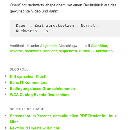
OpenShot rückwärts abspeichern mit einen Rechtsklick auf das
gewünschte Video und dann:
Dauer → Zeit zurücksetzen → Normal → 
Rückwärts → 1x
Veröffentlicht unter
Allgemein
|
Verschlagwortet mit
OpenShot
,
reverse
,
rückwärts
,
sequenz
,
sequenzen
,
zurück
|
2
Antworten
BLOGROLL
Hilf syrischen Kids!
Bens IT-Kommentare
Bedingungsloses Grundeinkommen
WCA Cubing Events Deutschland
NEUESTE BEITRÄGE
Screenshot im Xreader, dem aktuellen PDF-Reader in Linux
Mint
Nextcloud Update will nicht