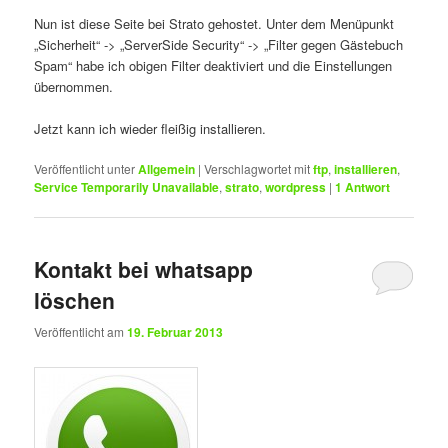
Nun ist diese Seite bei Strato gehostet. Unter dem Menüpunkt
„Sicherheit“ -> „ServerSide Security“ -> „Filter gegen Gästebuch
Spam“ habe ich obigen Filter deaktiviert und die Einstellungen
übernommen.
Jetzt kann ich wieder fleißig installieren.
Veröffentlicht unter
Allgemein
|
Verschlagwortet mit
ftp
,
installieren
,
Service Temporarily Unavailable
,
strato
,
wordpress
|
1
Antwort
Kontakt bei whatsapp
löschen
Veröffentlicht am
19. Februar 2013