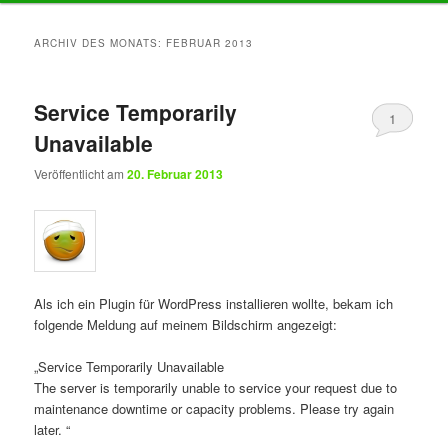
Inhalt
Inhalt
ARCHIV DES MONATS:
FEBRUAR 2013
springen
springen
Service Temporarily
1
Unavailable
Veröffentlicht am
20. Februar 2013
Als ich ein Plugin für WordPress installieren wollte, bekam ich
folgende Meldung auf meinem Bildschirm angezeigt:
„Service Temporarily Unavailable
The server is temporarily unable to service your request due to
maintenance downtime or capacity problems. Please try again
later. “