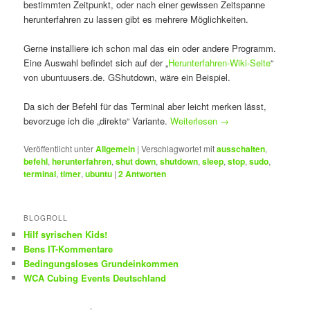
bestimmten Zeitpunkt, oder nach einer gewissen Zeitspanne
herunterfahren zu lassen gibt es mehrere Möglichkeiten.
Gerne installiere ich schon mal das ein oder andere Programm.
Eine Auswahl befindet sich auf der „
Herunterfahren-Wiki-Seite
“
von ubuntuusers.de. GShutdown, wäre ein Beispiel.
Da sich der Befehl für das Terminal aber leicht merken lässt,
bevorzuge ich die „direkte“ Variante.
Weiterlesen
→
Veröffentlicht unter
Allgemein
|
Verschlagwortet mit
ausschalten
,
befehl
,
herunterfahren
,
shut down
,
shutdown
,
sleep
,
stop
,
sudo
,
terminal
,
timer
,
ubuntu
|
2
Antworten
BLOGROLL
Hilf syrischen Kids!
Bens IT-Kommentare
Bedingungsloses Grundeinkommen
WCA Cubing Events Deutschland