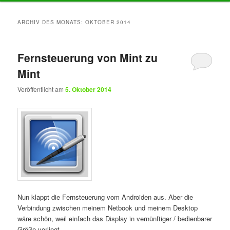
Inhalt
Inhalt
ARCHIV DES MONATS:
OKTOBER 2014
springen
springen
Fernsteuerung von Mint zu
Mint
Veröffentlicht am
5. Oktober 2014
Nun klappt die Fernsteuerung vom Androiden aus. Aber die
Verbindung zwischen meinem Netbook und meinem Desktop
wäre schön, weil einfach das Display in vernünftiger / bedienbarer
Größe vorliegt.