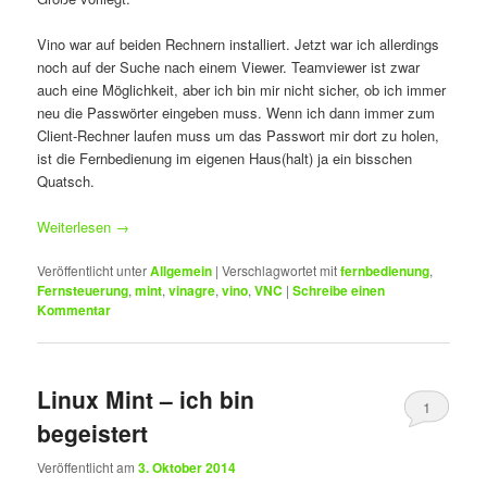
Vino war auf beiden Rechnern installiert. Jetzt war ich allerdings
noch auf der Suche nach einem Viewer. Teamviewer ist zwar
auch eine Möglichkeit, aber ich bin mir nicht sicher, ob ich immer
neu die Passwörter eingeben muss. Wenn ich dann immer zum
Client-Rechner laufen muss um das Passwort mir dort zu holen,
ist die Fernbedienung im eigenen Haus(halt) ja ein bisschen
Quatsch.
Weiterlesen
→
Veröffentlicht unter
Allgemein
|
Verschlagwortet mit
fernbedienung
,
Fernsteuerung
,
mint
,
vinagre
,
vino
,
VNC
|
Schreibe einen
Kommentar
Linux Mint – ich bin
1
begeistert
Veröffentlicht am
3. Oktober 2014