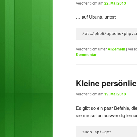
Veröffentlicht am
22. Mai 2013
… auf Ubuntu unter:
/etc/php5/apache/php.i
Veröffentlicht unter
Allgemein
|
Versc
Kommentar
Kleine persönl
Veröffentlicht am
19. Mai 2013
Es gibt so ein paar Befehle, d
sie mir selten auswendig lernen
sudo apt-get