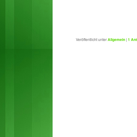
Veröffentlicht unter
Allgemein
|
1
Ant