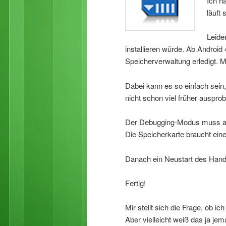
Ich h
läuft s
Leider
installieren würde. Ab Android
Speicherverwaltung erledigt. 
Dabei kann es so einfach sein,
nicht schon viel früher ausprob
Der Debugging-Modus muss akti
Die Speicherkarte braucht eine
Danach ein Neustart des Handy
Fertig!
Mir stellt sich die Frage, ob i
Aber vielleicht weiß das ja j