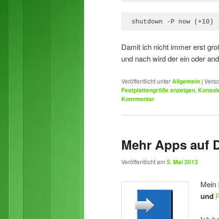
shutdown -P now (+10)
Damit ich nicht immer erst gro
und nach wird der ein oder a
Veröffentlicht unter
Allgemein
|
Versc
Festplattengröße anzeigen
,
Konsol
Kommentar
Mehr Apps auf 
Veröffentlicht am
5. Mai 2013
Mein
und