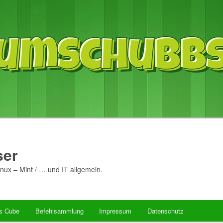
er
nux – Mint / … und IT allgemein.
’s Cube
Befehlsammlung
Impressum
Datenschutz