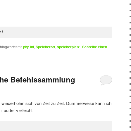
ni
hlagwortet mit
php.ini
,
Speicherort
,
speicherplatz
|
Schreibe einen
iche Befehlssammlung
ie wiederholen sich von Zeit zu Zeit. Dummerweise kann ich
, außer vielleicht