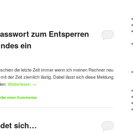
Passwort zum Entsperren
ndes ein
schien die letzte Zeit immer wenn ich meinen Rechner neu
 mit der Zeit ziemlich lästig. Dabei lässt sich diese Meldung
llen:
Weiterlesen
→
eibe einen Kommentar
ndet sich…