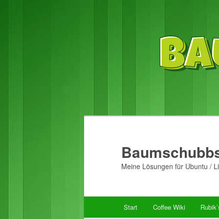
Baumschubbs
Meine Lösungen für Ubuntu / Li
Hauptmenü
Start
Coffee Wiki
Rubik
Zum
Zum