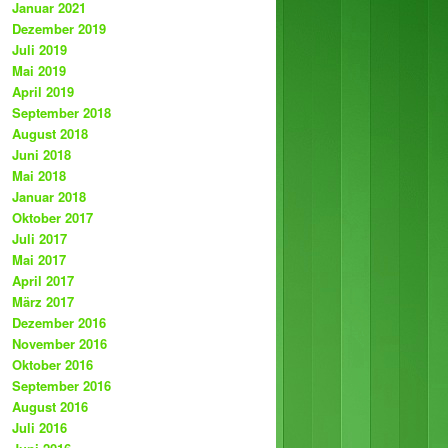
Januar 2021
Dezember 2019
Juli 2019
Mai 2019
April 2019
September 2018
August 2018
Juni 2018
Mai 2018
Januar 2018
Oktober 2017
Juli 2017
Mai 2017
April 2017
März 2017
Dezember 2016
November 2016
Oktober 2016
September 2016
August 2016
Juli 2016