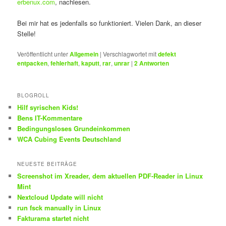
erbenux.com
, nachlesen.
Bei mir hat es jedenfalls so funktioniert. Vielen Dank, an dieser
Stelle!
Veröffentlicht unter
Allgemein
|
Verschlagwortet mit
defekt
entpacken
,
fehlerhaft
,
kaputt
,
rar
,
unrar
|
2
Antworten
BLOGROLL
Hilf syrischen Kids!
Bens IT-Kommentare
Bedingungsloses Grundeinkommen
WCA Cubing Events Deutschland
NEUESTE BEITRÄGE
Screenshot im Xreader, dem aktuellen PDF-Reader in Linux
Mint
Nextcloud Update will nicht
run fsck manually in Linux
Fakturama startet nicht