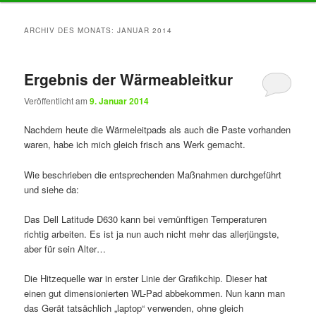
Inhalt
Inhalt
ARCHIV DES MONATS:
JANUAR 2014
springen
springen
Ergebnis der Wärmeableitkur
Veröffentlicht am
9. Januar 2014
Nachdem heute die Wärmeleitpads als auch die Paste vorhanden
waren, habe ich mich gleich frisch ans Werk gemacht.
Wie beschrieben die entsprechenden Maßnahmen durchgeführt
und siehe da:
Das Dell Latitude D630 kann bei vernünftigen Temperaturen
richtig arbeiten. Es ist ja nun auch nicht mehr das allerjüngste,
aber für sein Alter…
Die Hitzequelle war in erster Linie der Grafikchip. Dieser hat
einen gut dimensionierten WL-Pad abbekommen. Nun kann man
das Gerät tatsächlich „laptop“ verwenden, ohne gleich