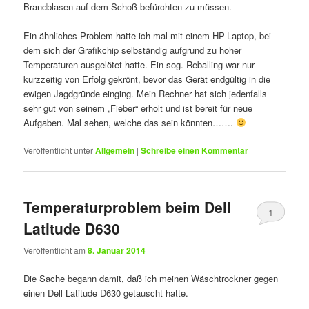
Brandblasen auf dem Schoß befürchten zu müssen.
Ein ähnliches Problem hatte ich mal mit einem HP-Laptop, bei
dem sich der Grafikchip selbständig aufgrund zu hoher
Temperaturen ausgelötet hatte. Ein sog. Reballing war nur
kurzzeitig von Erfolg gekrönt, bevor das Gerät endgültig in die
ewigen Jagdgründe einging. Mein Rechner hat sich jedenfalls
sehr gut von seinem „Fieber“ erholt und ist bereit für neue
Aufgaben. Mal sehen, welche das sein könnten…….
Veröffentlicht unter
Allgemein
|
Schreibe einen Kommentar
Temperaturproblem beim Dell
1
Latitude D630
Veröffentlicht am
8. Januar 2014
Die Sache begann damit, daß ich meinen Wäschtrockner gegen
einen Dell Latitude D630 getauscht hatte.