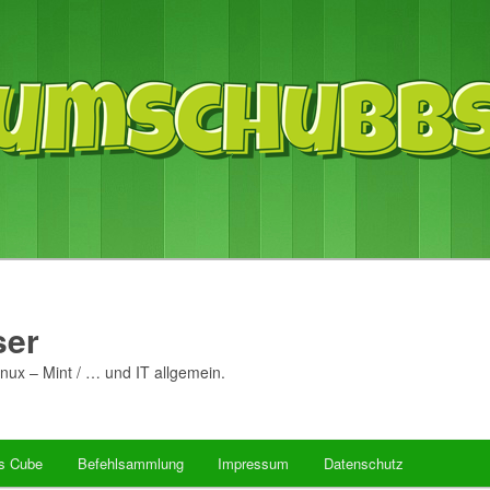
er
nux – Mint / … und IT allgemein.
’s Cube
Befehlsammlung
Impressum
Datenschutz