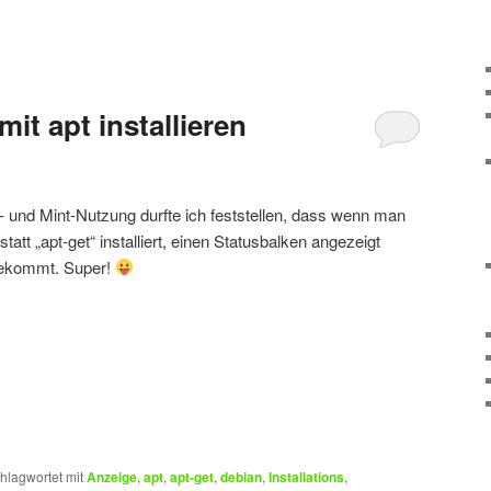
it apt installieren
und Mint-Nutzung durfte ich feststellen, dass wenn man
tatt „apt-get“ installiert, einen Statusbalken angezeigt
ekommt. Super!
hlagwortet mit
Anzeige
,
apt
,
apt-get
,
debian
,
Installations
,