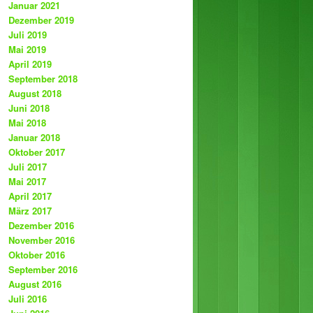
Januar 2021
Dezember 2019
Juli 2019
Mai 2019
April 2019
September 2018
August 2018
Juni 2018
Mai 2018
Januar 2018
Oktober 2017
Juli 2017
Mai 2017
April 2017
März 2017
Dezember 2016
November 2016
Oktober 2016
September 2016
August 2016
Juli 2016