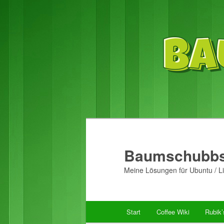
Baumschubbs
Meine Lösungen für Ubuntu / Li
Hauptmenü
Start
Coffee Wiki
Rubik
Zum
Zum