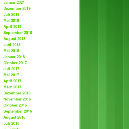
Januar 2021
Dezember 2019
Juli 2019
Mai 2019
April 2019
September 2018
August 2018
Juni 2018
Mai 2018
Januar 2018
Oktober 2017
Juli 2017
Mai 2017
April 2017
März 2017
Dezember 2016
November 2016
Oktober 2016
September 2016
August 2016
Juli 2016