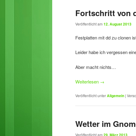
Fortschritt von
Veröffentlicht am
12. August 2013
Festplatten mit dd zu clonen i
Leider habe ich vergessen ein
Aber macht nichts…
Weiterlesen
→
Veröffentlicht unter
Allgemein
|
Versc
Wetter im Gnom
Veröffentlicht am
29. März 2013