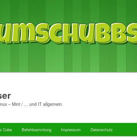
er
nux – Mint / … und IT allgemein.
’s Cube
Befehlsammlung
Impressum
Datenschutz