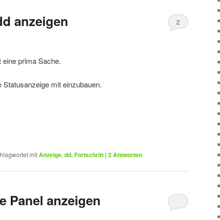
 dd anzeigen
2
st eine prima Sache.
e Statusanzeige mit einzubauen.
hlagwortet mit
Anzeige
,
dd
,
Fortschritt
|
2
Antworten
e Panel anzeigen