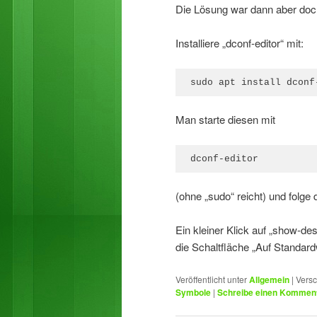
Die Lösung war dann aber doch
Installiere „dconf-editor“ mit:
sudo apt install dconf
Man starte diesen mit
dconf-editor
(ohne „sudo“ reicht) und folge
Ein kleiner Klick auf „show-de
die Schaltfläche „Auf Standard
Veröffentlicht unter
Allgemein
|
Versc
Symbole
|
Schreibe einen Kommen