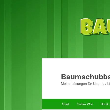
Baumschubbs
Meine Lösungen für Ubuntu / Li
Hauptmenü
Start
Coffee Wiki
Rubik
Zum
Zum