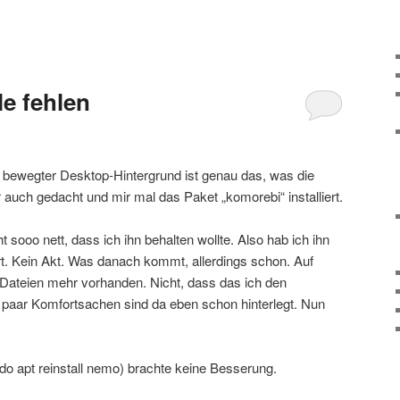
e fehlen
n bewegter Desktop-Hintergrund ist genau das, was die
r auch gedacht und mir mal das Paket „komorebi“ installiert.
t sooo nett, dass ich ihn behalten wollte. Also hab ich ihn
rt. Kein Akt. Was danach kommt, allerdings schon. Auf
ateien mehr vorhanden. Nicht, dass das ich den
in paar Komfortsachen sind da eben schon hinterlegt. Nun
do apt reinstall nemo) brachte keine Besserung.