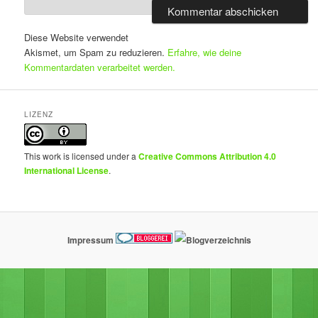
Diese Website verwendet
Akismet, um Spam zu reduzieren.
Erfahre, wie deine
Kommentardaten verarbeitet werden.
LIZENZ
This work is licensed under a
Creative Commons Attribution 4.0
International License
.
Impressum