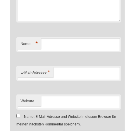
*
Name
*
E-Mail-Adresse
Website
Name, E-Mail-Adresse und Website in diesem Browser für
meinen nächsten Kommentar speichern.