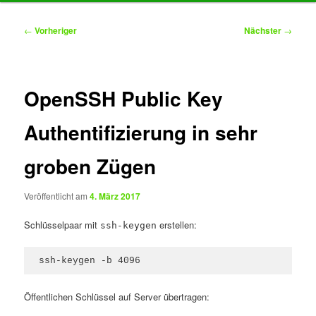
Inhalt
Beitragsnavigation
←
Vorheriger
Nächster
→
springen
OpenSSH Public Key
Authentifizierung in sehr
groben Zügen
Veröffentlicht am
4. März 2017
Schlüsselpaar mit
erstellen:
ssh-keygen
ssh-keygen -b 4096
Öffentlichen Schlüssel auf Server übertragen: