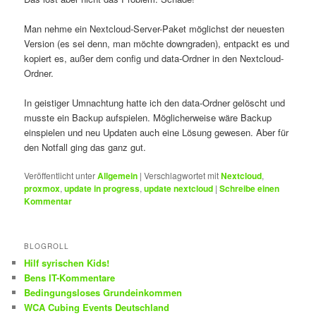
Man nehme ein Nextcloud-Server-Paket möglichst der neuesten
Version (es sei denn, man möchte downgraden), entpackt es und
kopiert es, außer dem config und data-Ordner in den Nextcloud-
Ordner.
In geistiger Umnachtung hatte ich den data-Ordner gelöscht und
musste ein Backup aufspielen. Möglicherweise wäre Backup
einspielen und neu Updaten auch eine Lösung gewesen. Aber für
den Notfall ging das ganz gut.
Veröffentlicht unter
Allgemein
|
Verschlagwortet mit
Nextcloud
,
proxmox
,
update in progress
,
update nextcloud
|
Schreibe einen
Kommentar
BLOGROLL
Hilf syrischen Kids!
Bens IT-Kommentare
Bedingungsloses Grundeinkommen
WCA Cubing Events Deutschland