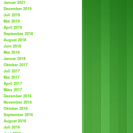
Januar 2021
Dezember 2019
Juli 2019
Mai 2019
April 2019
September 2018
August 2018
Juni 2018
Mai 2018
Januar 2018
Oktober 2017
Juli 2017
Mai 2017
April 2017
März 2017
Dezember 2016
November 2016
Oktober 2016
September 2016
August 2016
Juli 2016