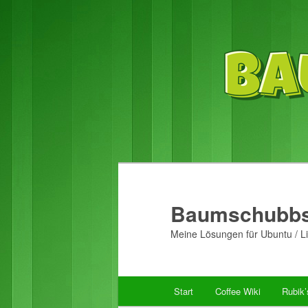
Baumschubbs
Meine Lösungen für Ubuntu / Li
Hauptmenü
Start
Coffee Wiki
Rubik
Zum
Zum