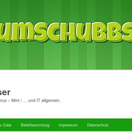
er
nux – Mint / … und IT allgemein.
’s Cube
Befehlsammlung
Impressum
Datenschutz