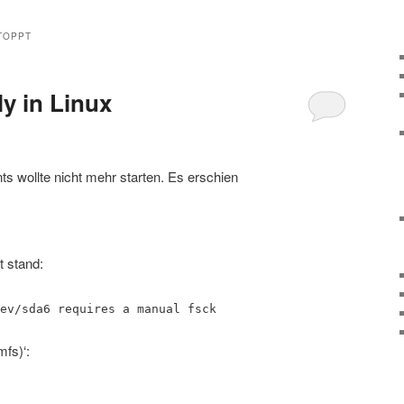
TOPPT
y in Linux
ts wollte nicht mehr starten. Es erschien
 stand:
ev/sda6 requires a manual fsck
mfs)‘: