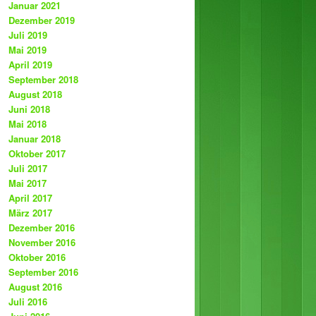
Januar 2021
Dezember 2019
Juli 2019
Mai 2019
April 2019
September 2018
August 2018
Juni 2018
Mai 2018
Januar 2018
Oktober 2017
Juli 2017
Mai 2017
April 2017
März 2017
Dezember 2016
November 2016
Oktober 2016
September 2016
August 2016
Juli 2016