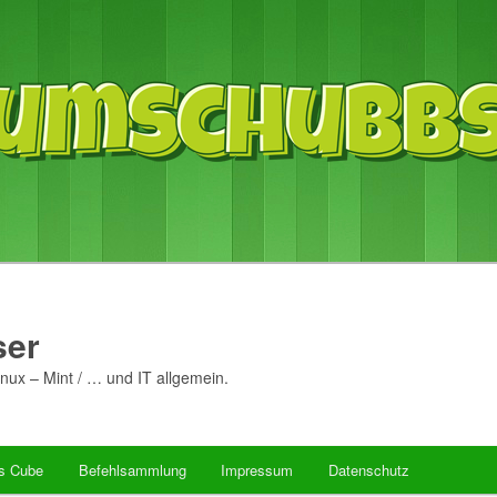
er
nux – Mint / … und IT allgemein.
’s Cube
Befehlsammlung
Impressum
Datenschutz