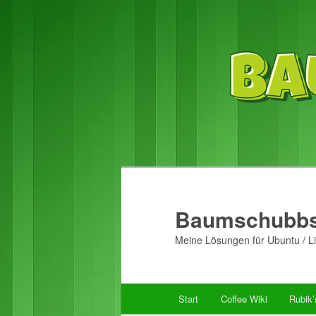
Baumschubbs
Meine Lösungen für Ubuntu / Li
Hauptmenü
Start
Coffee Wiki
Rubik
Zum
Zum