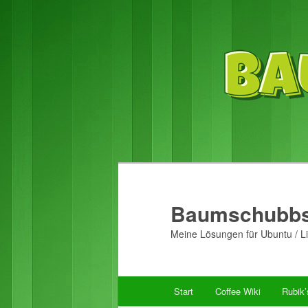
Baumschubbs
Meine Lösungen für Ubuntu / Li
Hauptmenü
Start
Coffee Wiki
Rubik
Zum