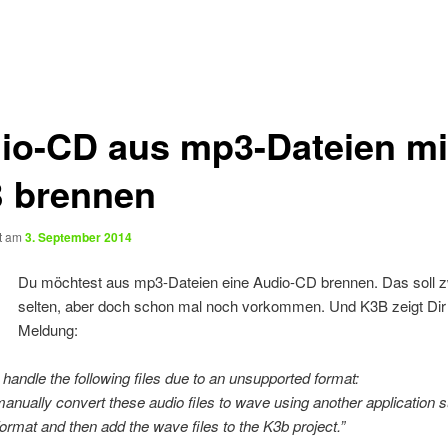
io-CD aus mp3-Dateien mi
 brennen
ht am
3. September 2014
Du möchtest aus mp3-Dateien eine Audio-CD brennen. Das soll 
selten, aber doch schon mal noch vorkommen. Und K3B zeigt Dir
Meldung:
 handle the following files due to an unsupported format:
nually convert these audio files to wave using another application s
format and then add the wave files to the K3b project.”