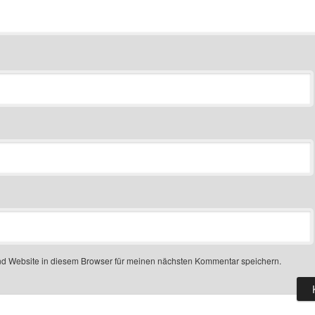
d Website in diesem Browser für meinen nächsten Kommentar speichern.