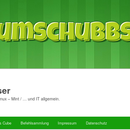
er
nux – Mint / … und IT allgemein.
’s Cube
Befehlsammlung
Impressum
Datenschutz