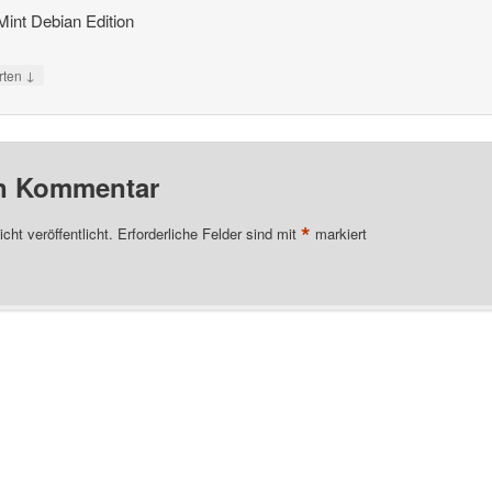
Mint Debian Edition
↓
rten
en Kommentar
*
cht veröffentlicht.
Erforderliche Felder sind mit
markiert