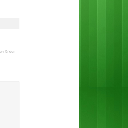
en für den