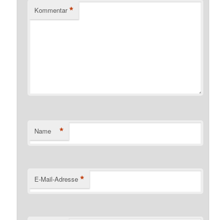
*
Kommentar
*
Name
*
E-Mail-Adresse