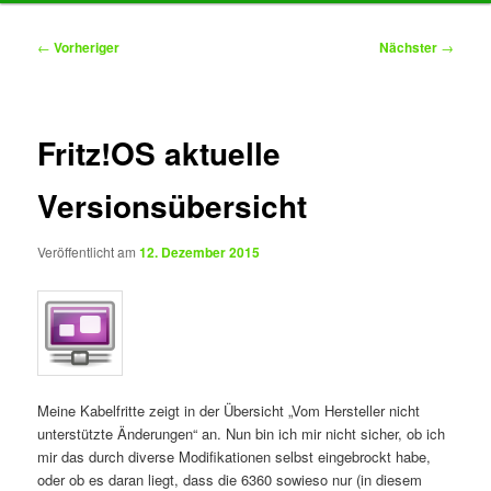
Inhalt
Beitragsnavigation
←
Vorheriger
Nächster
→
springen
Fritz!OS aktuelle
Versionsübersicht
Veröffentlicht am
12. Dezember 2015
Meine Kabelfritte zeigt in der Übersicht „Vom Hersteller nicht
unterstützte Änderungen“ an. Nun bin ich mir nicht sicher, ob ich
mir das durch diverse Modifikationen selbst eingebrockt habe,
oder ob es daran liegt, dass die 6360 sowieso nur (in diesem