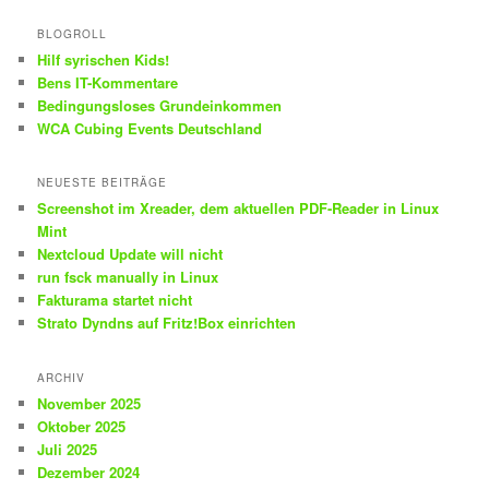
BLOGROLL
Hilf syrischen Kids!
Bens IT-Kommentare
Bedingungsloses Grundeinkommen
WCA Cubing Events Deutschland
NEUESTE BEITRÄGE
Screenshot im Xreader, dem aktuellen PDF-Reader in Linux
Mint
Nextcloud Update will nicht
run fsck manually in Linux
Fakturama startet nicht
Strato Dyndns auf Fritz!Box einrichten
ARCHIV
November 2025
Oktober 2025
Juli 2025
Dezember 2024