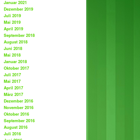
Januar 2021
Dezember 2019
Juli 2019
Mai 2019
April 2019
September 2018
August 2018
Juni 2018
Mai 2018
Januar 2018
Oktober 2017
Juli 2017
Mai 2017
April 2017
März 2017
Dezember 2016
November 2016
Oktober 2016
September 2016
August 2016
Juli 2016