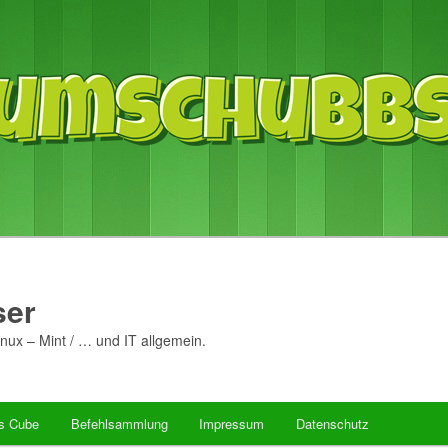
er
nux – Mint / … und IT allgemein.
’s Cube
Befehlsammlung
Impressum
Datenschutz