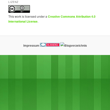
LIZENZ
This work is licensed under a
Creative Commons Attribution 4.0
International License
.
Impressum