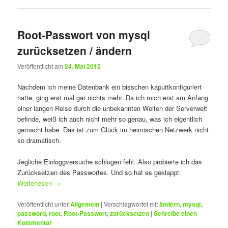
Root-Passwort von mysql
zurücksetzen / ändern
Veröffentlicht am
24. Mai 2012
Nachdem ich meine Datenbank ein bisschen kaputtkonfiguriert
hatte, ging erst mal gar nichts mehr. Da ich mich erst am Anfang
einer langen Reise durch die unbekannten Weiten der Serverwelt
befinde, weiß ich auch nicht mehr so genau, was ich eigentlich
gemacht habe. Das ist zum Glück im heimischen Netzwerk nicht
so dramatisch.
Jegliche Einloggversuche schlugen fehl. Also probierte ich das
Zurücksetzen des Passwortes. Und so hat es geklappt:
Weiterlesen
→
Veröffentlicht unter
Allgemein
|
Verschlagwortet mit
ändern
,
mysql
,
password
,
root
,
Root-Passwort
,
zurücksetzen
|
Schreibe einen
Kommentar