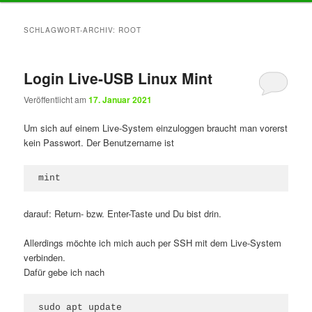
Inhalt
Inhalt
SCHLAGWORT-ARCHIV:
ROOT
springen
springen
Login Live-USB Linux Mint
Veröffentlicht am
17. Januar 2021
Um sich auf einem Live-System einzuloggen braucht man vorerst
kein Passwort. Der Benutzername ist
mint
darauf: Return- bzw. Enter-Taste und Du bist drin.
Allerdings möchte ich mich auch per SSH mit dem Live-System
verbinden.
Dafür gebe ich nach
sudo apt update