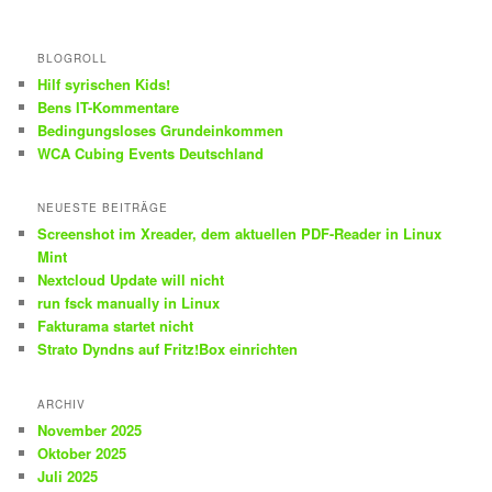
BLOGROLL
Hilf syrischen Kids!
Bens IT-Kommentare
Bedingungsloses Grundeinkommen
WCA Cubing Events Deutschland
NEUESTE BEITRÄGE
Screenshot im Xreader, dem aktuellen PDF-Reader in Linux
Mint
Nextcloud Update will nicht
run fsck manually in Linux
Fakturama startet nicht
Strato Dyndns auf Fritz!Box einrichten
ARCHIV
November 2025
Oktober 2025
Juli 2025