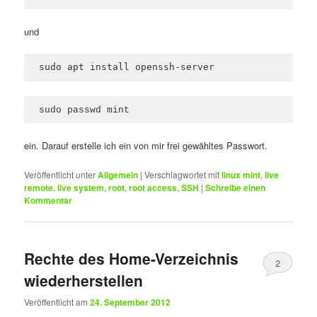
und
sudo apt install openssh-server
sudo passwd mint
ein. Darauf erstelle ich ein von mir frei gewähltes Passwort.
Veröffentlicht unter
Allgemein
|
Verschlagwortet mit
linux mint
,
live
remote
,
live system
,
root
,
root access
,
SSH
|
Schreibe einen
Kommentar
Rechte des Home-Verzeichnis
2
wiederherstellen
Veröffentlicht am
24. September 2012