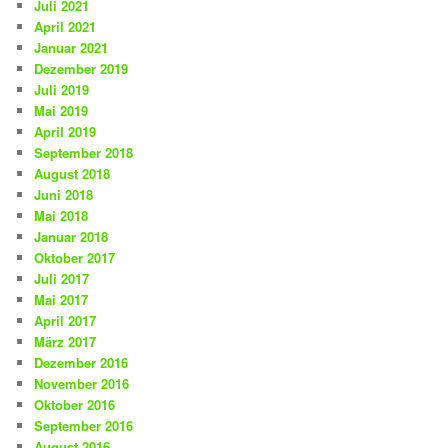
Juli 2021
April 2021
Januar 2021
Dezember 2019
Juli 2019
Mai 2019
April 2019
September 2018
August 2018
Juni 2018
Mai 2018
Januar 2018
Oktober 2017
Juli 2017
Mai 2017
April 2017
März 2017
Dezember 2016
November 2016
Oktober 2016
September 2016
August 2016