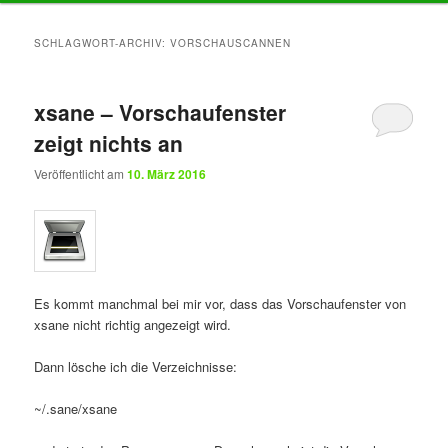
Inhalt
Inhalt
SCHLAGWORT-ARCHIV:
VORSCHAUSCANNEN
springen
springen
xsane – Vorschaufenster
zeigt nichts an
Veröffentlicht am
10. März 2016
Es kommt manchmal bei mir vor, dass das Vorschaufenster von
xsane nicht richtig angezeigt wird.
Dann lösche ich die Verzeichnisse:
~/.sane/xsane