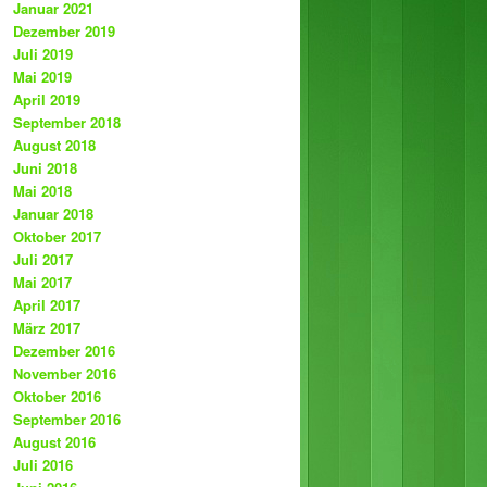
Januar 2021
Dezember 2019
Juli 2019
Mai 2019
April 2019
September 2018
August 2018
Juni 2018
Mai 2018
Januar 2018
Oktober 2017
Juli 2017
Mai 2017
April 2017
März 2017
Dezember 2016
November 2016
Oktober 2016
September 2016
August 2016
Juli 2016