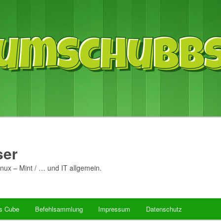
er
nux – Mint / … und IT allgemein.
’s Cube
Befehlsammlung
Impressum
Datenschutz