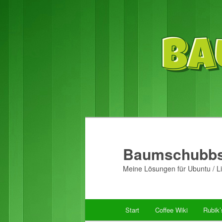
Baumschubbs
Meine Lösungen für Ubuntu / Li
Hauptmenü
Start
Coffee Wiki
Rubik
Zum
Zum