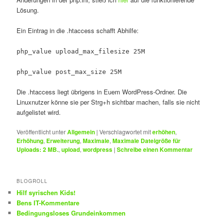
Lösung.
Ein Eintrag in die .htaccess schafft Abhilfe:
php_value upload_max_filesize 25M
php_value post_max_size 25M
Die .htaccess liegt übrigens in Euem WordPress-Ordner. Die
Linuxnutzer könne sie per Strg+h sichtbar machen, falls sie nicht
aufgelistet wird.
Veröffentlicht unter
Allgemein
|
Verschlagwortet mit
erhöhen
,
Erhöhung
,
Erweiterung
,
Maximale
,
Maximale Dateigröße für
Uploads: 2 MB.
,
upload
,
wordpress
|
Schreibe einen Kommentar
BLOGROLL
Hilf syrischen Kids!
Bens IT-Kommentare
Bedingungsloses Grundeinkommen