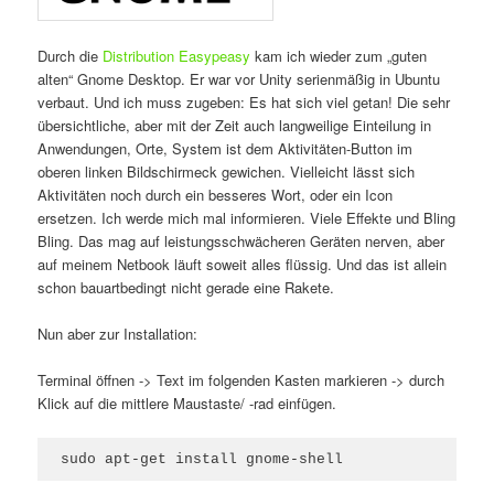
Durch die
Distribution
Easypeasy
kam ich wieder zum „guten
alten“ Gnome Desktop. Er war vor Unity serienmäßig in Ubuntu
verbaut. Und ich muss zugeben: Es hat sich viel getan! Die sehr
übersichtliche, aber mit der Zeit auch langweilige Einteilung in
Anwendungen, Orte, System ist dem Aktivitäten-Button im
oberen linken Bildschirmeck gewichen. Vielleicht lässt sich
Aktivitäten noch durch ein besseres Wort, oder ein Icon
ersetzen. Ich werde mich mal informieren. Viele Effekte und Bling
Bling. Das mag auf leistungsschwächeren Geräten nerven, aber
auf meinem Netbook läuft soweit alles flüssig. Und das ist allein
schon bauartbedingt nicht gerade eine Rakete.
Nun aber zur Installation:
Terminal öffnen -> Text im folgenden Kasten markieren -> durch
Klick auf die mittlere Maustaste/ -rad einfügen.
sudo apt-get install gnome-shell