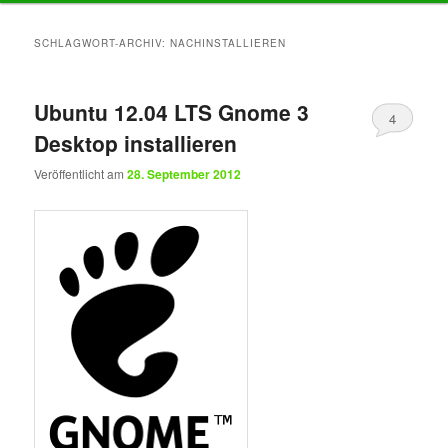
Inhalt
Inhalt
SCHLAGWORT-ARCHIV:
NACHINSTALLIEREN
springen
springen
Ubuntu 12.04 LTS Gnome 3
4
Desktop installieren
Veröffentlicht am
28. September 2012