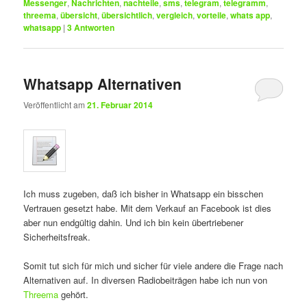
Messenger
,
Nachrichten
,
nachteile
,
sms
,
telegram
,
telegramm
,
threema
,
übersicht
,
übersichtlich
,
vergleich
,
vorteile
,
whats app
,
whatsapp
|
3
Antworten
Whatsapp Alternativen
Veröffentlicht am
21. Februar 2014
Ich muss zugeben, daß ich bisher in Whatsapp ein bisschen
Vertrauen gesetzt habe. Mit dem Verkauf an Facebook ist dies
aber nun endgültig dahin. Und ich bin kein übertriebener
Sicherheitsfreak.
Somit tut sich für mich und sicher für viele andere die Frage nach
Alternativen auf. In diversen Radiobeiträgen habe ich nun von
Threema
gehört.