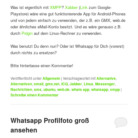
Was ist eigentlich mit
XMPP
?
Xabber
(
Link
zum Google-
Playstore) wäre eine gut funktionierende App für Android-Phones
und von jedem einfach zu verwenden, der z.B. ein GMX, web.de
oder ähnliches eMail-Konto besitzt. Und es wäre genauso z.B.
durch
Pidgin
auf dem Linux-Rechner zu verwenden.
Was benutzt Du denn nun? Oder ist Whatsapp für Dich (vorerst)
durch nichts zu ersetzen?
Bitte hinterlasse einen Kommentar!
Veröffentlicht unter
Allgemein
|
Verschlagwortet mit
Alternative
,
Alternativen
,
email
,
gmx.net
,
ICQ
,
Jabber
,
Linux
,
Messenger
,
Nachrichten
,
sms
,
ubuntu
,
web.de
,
whats app
,
whatsapp
,
xmpp
|
Schreibe einen Kommentar
Whatsapp Profilfoto groß
ansehen