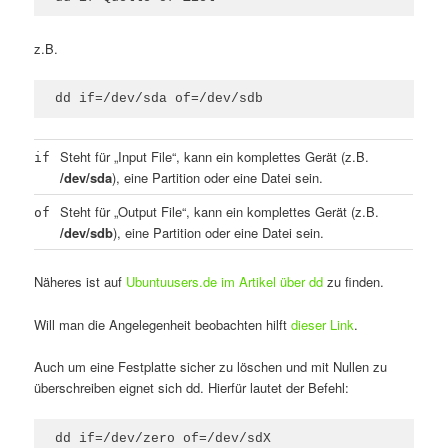
z.B.
dd if=/dev/sda of=/dev/sdb
Steht für „Input File“, kann ein komplettes Gerät (z.B.
if
/dev/sda
), eine Partition oder eine Datei sein.
Steht für „Output File“, kann ein komplettes Gerät (z.B.
of
/dev/sdb
), eine Partition oder eine Datei sein.
Näheres ist auf
Ubuntuusers.de im Artikel über dd
zu finden.
Will man die Angelegenheit beobachten hilft
dieser Link
.
Auch um eine Festplatte sicher zu löschen und mit Nullen zu
überschreiben eignet sich dd. Hierfür lautet der Befehl:
dd if=/dev/zero of=/dev/sdX