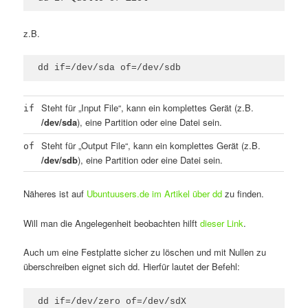
z.B.
dd if=/dev/sda of=/dev/sdb
Steht für „Input File“, kann ein komplettes Gerät (z.B.
if
/dev/sda
), eine Partition oder eine Datei sein.
Steht für „Output File“, kann ein komplettes Gerät (z.B.
of
/dev/sdb
), eine Partition oder eine Datei sein.
Näheres ist auf
Ubuntuusers.de im Artikel über dd
zu finden.
Will man die Angelegenheit beobachten hilft
dieser Link
.
Auch um eine Festplatte sicher zu löschen und mit Nullen zu
überschreiben eignet sich dd. Hierfür lautet der Befehl:
dd if=/dev/zero of=/dev/sdX