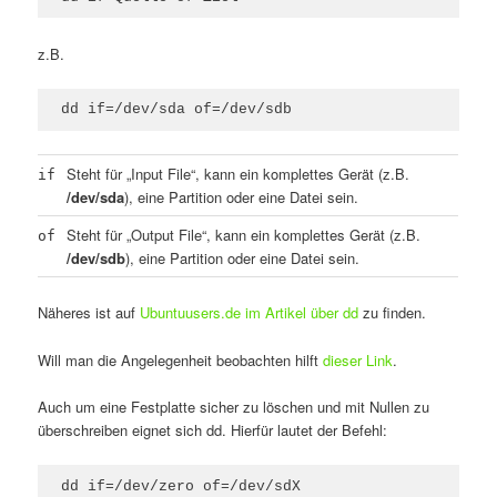
z.B.
dd if=/dev/sda of=/dev/sdb
Steht für „Input File“, kann ein komplettes Gerät (z.B.
if
/dev/sda
), eine Partition oder eine Datei sein.
Steht für „Output File“, kann ein komplettes Gerät (z.B.
of
/dev/sdb
), eine Partition oder eine Datei sein.
Näheres ist auf
Ubuntuusers.de im Artikel über dd
zu finden.
Will man die Angelegenheit beobachten hilft
dieser Link
.
Auch um eine Festplatte sicher zu löschen und mit Nullen zu
überschreiben eignet sich dd. Hierfür lautet der Befehl:
dd if=/dev/zero of=/dev/sdX